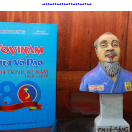
****************************