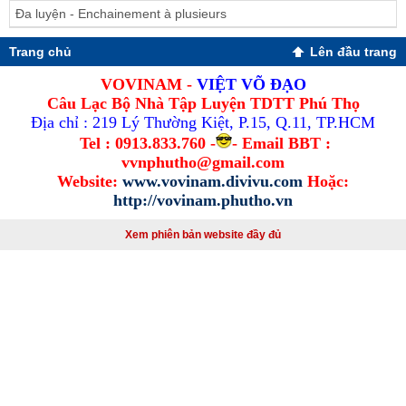
Đa luyện - Enchainement à plusieurs
Trang chủ
Lên đầu trang
VOVINAM -
VIỆT VÕ ĐẠO
Câu Lạc Bộ Nhà Tập Luyện TDTT Phú Thọ
Địa chỉ : 219 Lý Thường Kiệt, P.15, Q.11, TP.HCM
Tel : 0913.833.760 -
- Email BBT :
vvnphutho@gmail.com
Website:
www.vovinam.divivu.com
Hoặc:
http://vovinam.phutho.vn
Xem phiên bản website đầy đủ