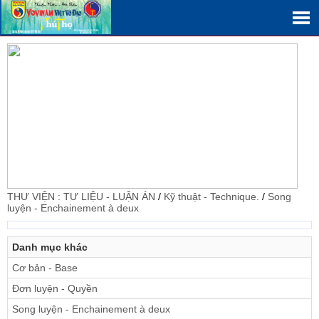
THƯ VIỆN : TƯ LIỆU - LUẬN ÁN
/
Kỹ thuật - Technique.
/
Song
luyện - Enchainement à deux
Danh mục khác
Cơ bản - Base
Đơn luyện - Quyền
Song luyện - Enchainement à deux