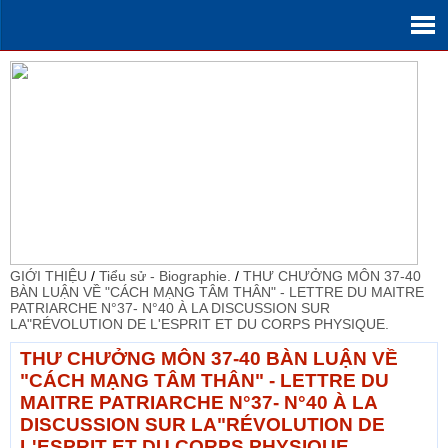
GIỚI THIỆU
/
Tiểu sử - Biographie.
/
THƯ CHƯỞNG MÔN 37-40
BÀN LUẬN VỀ "CÁCH MẠNG TÂM THÂN" - LETTRE DU MAITRE
PATRIARCHE N°37- N°40 À LA DISCUSSION SUR
LA"RÉVOLUTION DE L'ESPRIT ET DU CORPS PHYSIQUE.
THƯ CHƯỞNG MÔN 37-40 BÀN LUẬN VỀ
"CÁCH MẠNG TÂM THÂN" - LETTRE DU
MAITRE PATRIARCHE N°37- N°40 À LA
DISCUSSION SUR LA"RÉVOLUTION DE
L'ESPRIT ET DU CORPS PHYSIQUE.