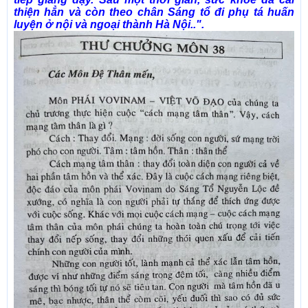
thiện hẳn và còn theo chân Sáng tổ đi phụ tá huấn
luyện ở nội và ngoại thành Hà Nội..".