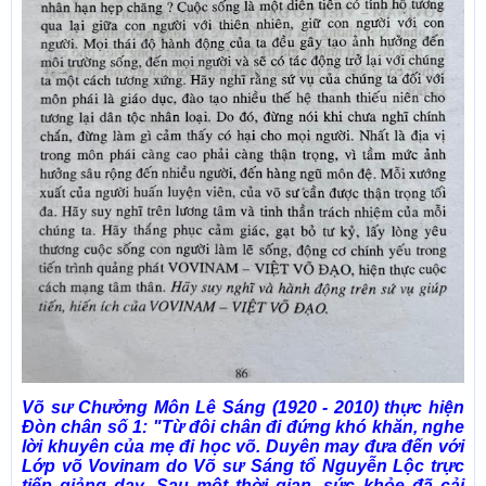
Võ sư Chưởng Môn Lê Sáng (1920 - 2010) thực hiện
Đòn chân số 1: "Từ đôi chân đi đứng khó khăn, nghe
lời khuyên của mẹ đi học võ. Duyên may đưa đến với
Lớp võ Vovinam do Võ sư Sáng tổ Nguyễn Lộc trực
tiếp giảng dạy. Sau một thời gian, sức khỏe đã cải