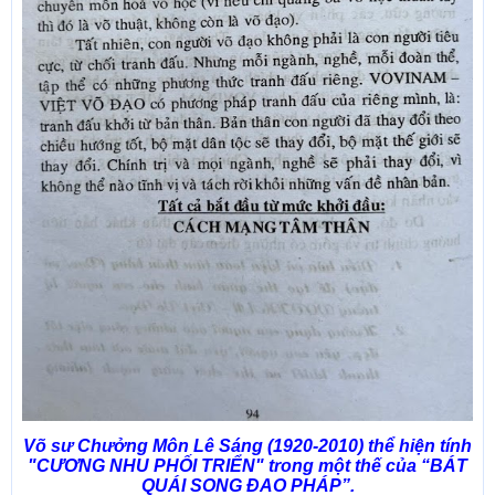
Võ sư Chưởng Môn Lê Sáng (1920-2010) thể hiện tính
"CƯƠNG NHU PHỐI TRIỂN" trong một thế của
“BÁT
QUÁI SONG ĐAO PHÁP”.